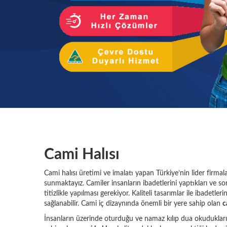
Cami Halısı
Cami halısı üretimi ve imalatı yapan Türkiye’nin lider firmal
sunmaktayız. Camiler insanların ibadetlerini yaptıkları ve so
titizlikle yapılması gerekiyor. Kaliteli tasarımlar ile ibadet
sağlanabilir. Cami iç dizaynında önemli bir yere sahip olan
c
İnsanların üzerinde oturduğu ve namaz kılıp dua okuduklar