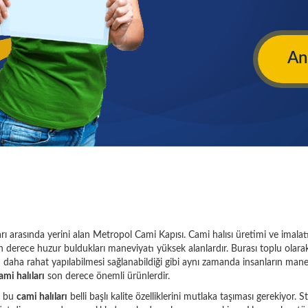
Anı
arı arasında yerini alan Metropol Cami Kapısı. Cami halısı üretimi ve imalatı
n derece huzur buldukları maneviyatı yüksek alanlardır. Burası toplu olarak 
lerin daha rahat yapılabilmesi sağlanabildiği gibi aynı zamanda insanların ma
ami halıları
son derece önemli ürünlerdir.
ı bu
cami halıları
belli başlı kalite özelliklerini mutlaka taşıması gerekiyor. 