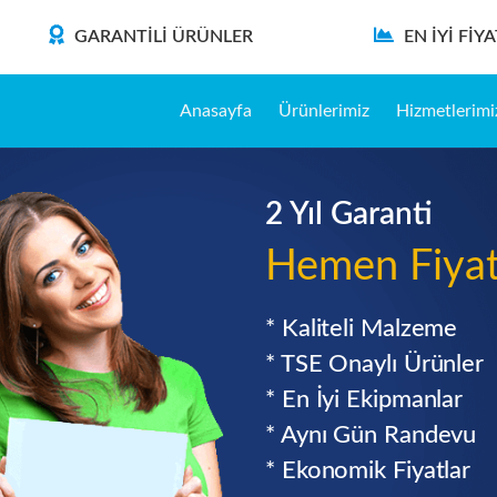
GARANTILI ÜRÜNLER
EN İYI FIY
Anasayfa
Ürünlerimiz
Hizmetlerimi
2 Yıl Garanti
Hemen Fiyat 
* Kaliteli Malzeme
* TSE Onaylı Ürünler
* En İyi Ekipmanlar
* Aynı Gün Randevu
* Ekonomik Fiyatlar