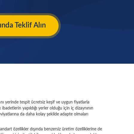
nda Teklif Alın
nı yerinde tespit ücretsiz keşif ve uygun fiyatlarla
ibadetlerin yapıldığı yerler olduğu için iç dizaynının
neviyatlarına da daha kolay şekilde adapte olmaları
Standart özellikler dışında benzersiz üretim özelliklerine de