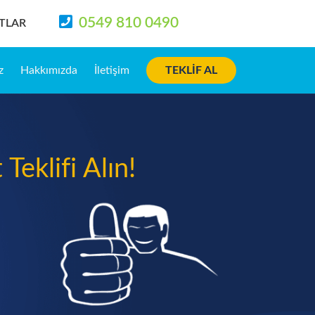
0549 810 0490
ATLAR
z
Hakkımızda
İletişim
TEKLIF AL
Teklifi Alın!