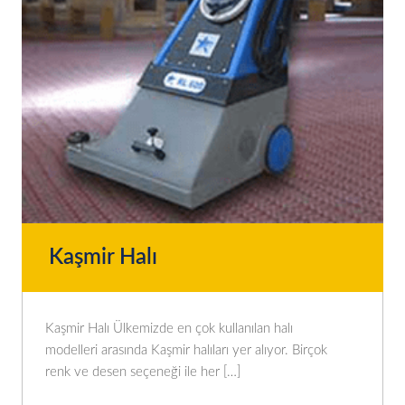
Kaşmir Halı
Kaşmir Halı Ülkemizde en çok kullanılan halı
modelleri arasında Kaşmir halıları yer alıyor. Birçok
renk ve desen seçeneği ile her […]