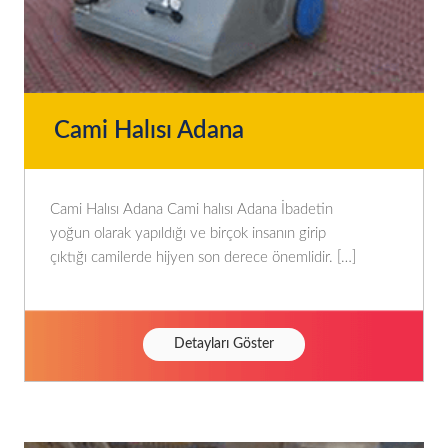
Cami Halısı Adana
Cami Halısı Adana Cami halısı Adana İbadetin
yoğun olarak yapıldığı ve birçok insanın girip
çıktığı camilerde hijyen son derece önemlidir. […]
Detayları Göster