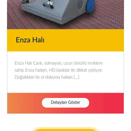
Enza Halı
Enza Halı Canlı, solmayan, uzun ömürlü renklere
sahip Enza halıları, HD baskılar ile dikkat çekiyor.
Doğallıkları ile el dokuma halıları […]
Detayları Göster