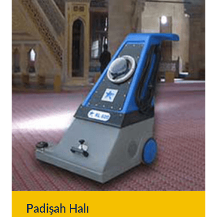
Padişah Halı