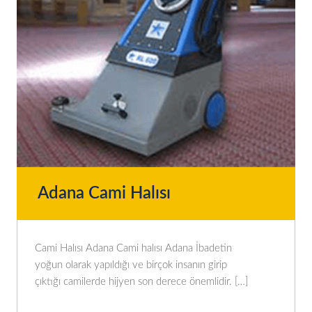
Adana Cami Halısı
Cami Halısı Adana Cami halısı Adana İbadetin
yoğun olarak yapıldığı ve birçok insanın girip
çıktığı camilerde hijyen son derece önemlidir. […]