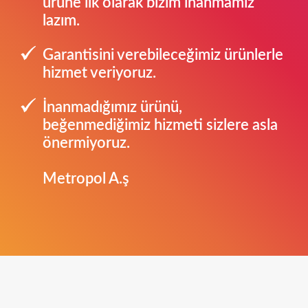
ürüne ilk olarak bizim inanmamız
lazım.
Garantisini verebileceğimiz ürünlerle
hizmet veriyoruz.
İnanmadığımız ürünü,
beğenmediğimiz hizmeti sizlere asla
önermiyoruz.
Metropol A.ş