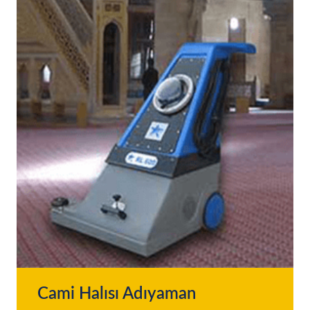
Cami Halısı Adıyaman