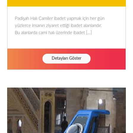
Padişah Halı Camiler ibadet yapmak için her gün
yüzlerce insanın ziyaret ettiği ibadet alanlarıdır.
Bu alanlarda cami halı üzerinde ibadet […]
Detayları Göster