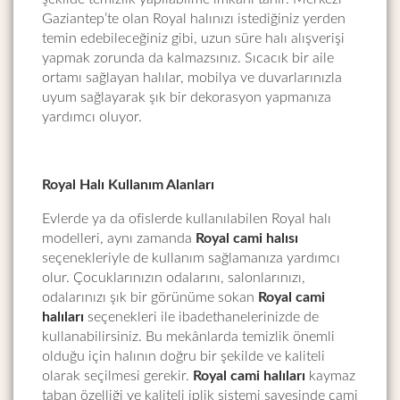
Gaziantep’te olan Royal halınızı istediğiniz yerden
temin edebileceğiniz gibi, uzun süre halı alışverişi
yapmak zorunda da kalmazsınız. Sıcacık bir aile
ortamı sağlayan halılar, mobilya ve duvarlarınızla
uyum sağlayarak şık bir dekorasyon yapmanıza
yardımcı oluyor.
Royal Halı Kullanım Alanları
Evlerde ya da ofislerde kullanılabilen Royal halı
modelleri, aynı zamanda
Royal cami halısı
seçenekleriyle de kullanım sağlamanıza yardımcı
olur. Çocuklarınızın odalarını, salonlarınızı,
odalarınızı şık bir görünüme sokan
Royal cami
halıları
seçenekleri ile ibadethanelerinizde de
kullanabilirsiniz. Bu mekânlarda temizlik önemli
olduğu için halının doğru bir şekilde ve kaliteli
olarak seçilmesi gerekir.
Royal cami halıları
kaymaz
taban özelliği ve kaliteli iplik sistemi sayesinde cami