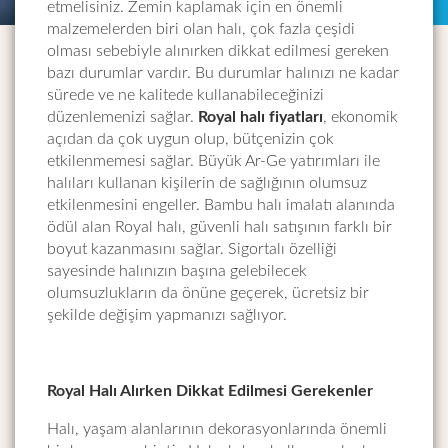
etmelisiniz. Zemin kaplamak için en önemli
malzemelerden biri olan halı, çok fazla çeşidi
olması sebebiyle alınırken dikkat edilmesi gereken
bazı durumlar vardır. Bu durumlar halınızı ne kadar
sürede ve ne kalitede kullanabileceğinizi
düzenlemenizi sağlar.
Royal halı fiyatları
, ekonomik
açıdan da çok uygun olup, bütçenizin çok
etkilenmemesi sağlar. Büyük Ar-Ge yatırımları ile
halıları kullanan kişilerin de sağlığının olumsuz
etkilenmesini engeller. Bambu halı imalatı alanında
ödül alan Royal halı, güvenli halı satışının farklı bir
boyut kazanmasını sağlar. Sigortalı özelliği
sayesinde halınızın başına gelebilecek
olumsuzlukların da önüne geçerek, ücretsiz bir
şekilde değişim yapmanızı sağlıyor.
Royal Halı Alırken Dikkat Edilmesi Gerekenler
Halı, yaşam alanlarının dekorasyonlarında önemli