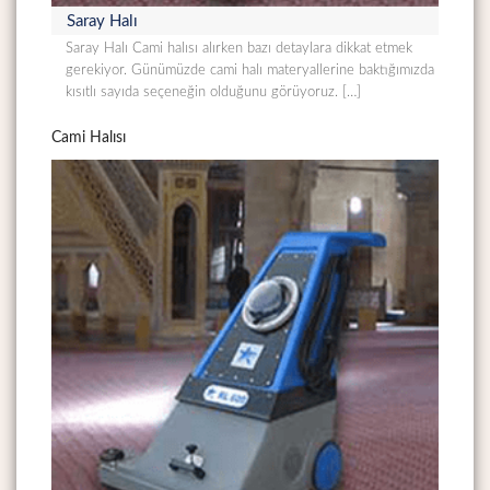
Saray Halı
Saray Halı Cami halısı alırken bazı detaylara dikkat etmek
gerekiyor. Günümüzde cami halı materyallerine baktığımızda
kısıtlı sayıda seçeneğin olduğunu görüyoruz. […]
Cami Halısı