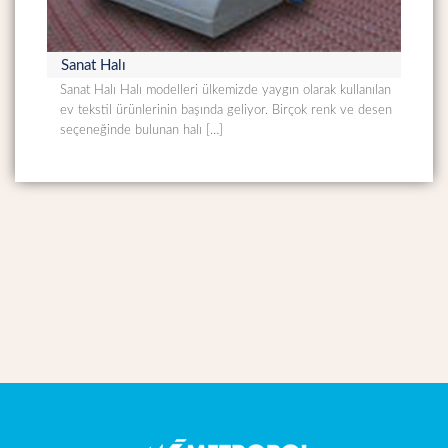
Sanat Halı
Sanat Halı Halı modelleri ülkemizde yaygın olarak kullanılan
ev tekstil ürünlerinin başında geliyor. Birçok renk ve desen
seçeneğinde bulunan halı […]