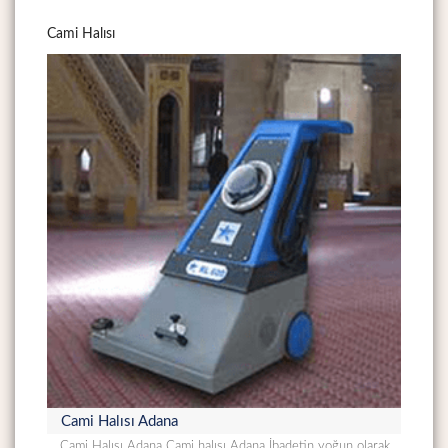
Cami Halısı
Cami Halısı Adana
Cami Halısı Adana Cami halısı Adana İbadetin yoğun olarak